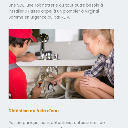
Une SDB, une robinetterie ou tout autre besoin à
installer ? Faites appel à un plombier à Virginal-
Samme en urgence ou par RDV.
Détéction de fuite d'eau
Pas de panique, nous détectons toutes sortes de