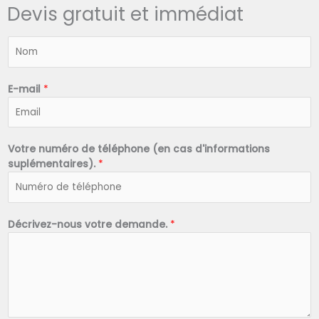
Devis gratuit et immédiat
N
o
m
*
E-mail
*
Votre numéro de téléphone (en cas d'informations
suplémentaires).
*
Décrivez-nous votre demande.
*