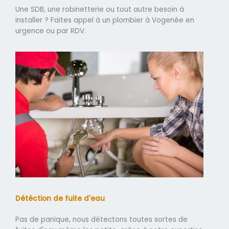
Une SDB, une robinetterie ou tout autre besoin à
installer ? Faites appel à un plombier à Vogenée en
urgence ou par RDV.
Détéction de fuite d'eau
Pas de panique, nous détectons toutes sortes de