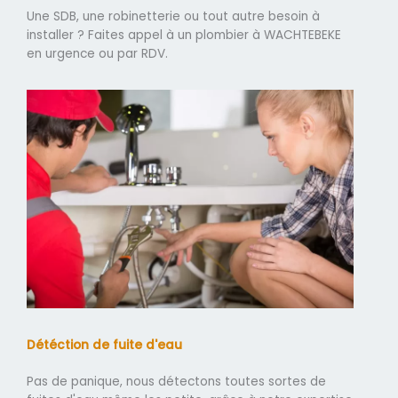
Une SDB, une robinetterie ou tout autre besoin à
installer ? Faites appel à un plombier à WACHTEBEKE
en urgence ou par RDV.
Détéction de fuite d'eau
Pas de panique, nous détectons toutes sortes de