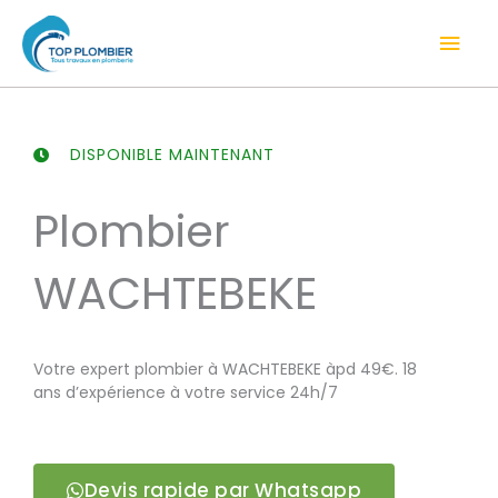
Aller
Men
au
contenu
prin
DISPONIBLE MAINTENANT
Plombier
WACHTEBEKE
Votre expert plombier à WACHTEBEKE àpd 49€. 18
ans d’expérience à votre service 24h/7
Devis rapide par Whatsapp