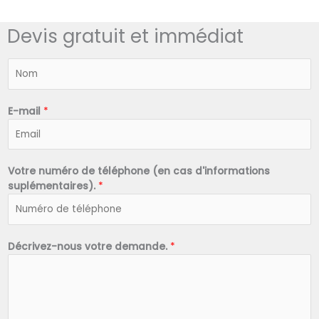
Devis gratuit et immédiat
N
o
m
*
E-mail
*
Votre numéro de téléphone (en cas d'informations
suplémentaires).
*
Décrivez-nous votre demande.
*