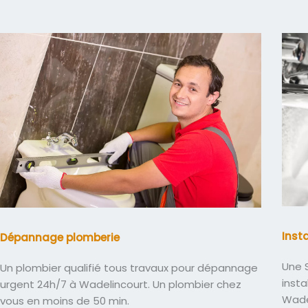
Inst
Dépannage plomberie
Une S
Un plombier qualifié tous travaux pour dépannage
insta
urgent 24h/7 à Wadelincourt. Un plombier chez
Wade
vous en moins de 50 min.