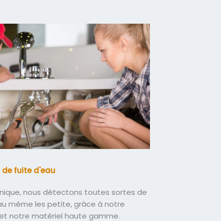
 de fuite d'eau
nique, nous détectons toutes sortes de
eau même les petite, grâce à notre
 et notre matériel haute gamme.