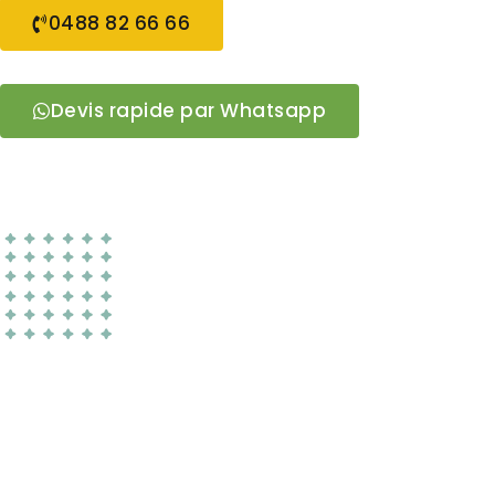
0488 82 66 66
Devis rapide par Whatsapp