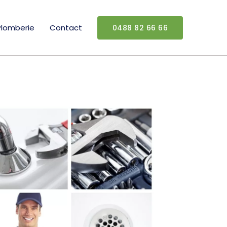
Plomberie
Contact
0488 82 66 66