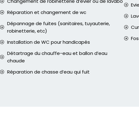
Changement de robinetterie d’évier ou de lavabo
Evi
Réparation et changement de wc
La
Dépannage de fuites (sanitaires, tuyauterie,
Cur
robinetterie, etc)
Fos
Installation de WC pour handicapés
Détartrage du chauffe-eau et ballon d’eau
chaude
Réparation de chasse d’eau qui fuit