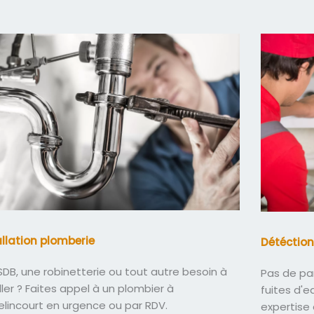
allation plomberie
Détéction
DB, une robinetterie ou tout autre besoin à
Pas de pa
ller ? Faites appel à un plombier à
fuites d'
lincourt en urgence ou par RDV.
expertise