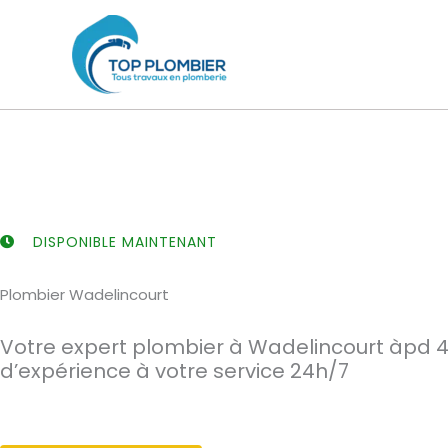
Aller
au
contenu
DISPONIBLE MAINTENANT
Plombier Wadelincourt
Votre expert plombier à Wadelincourt àpd 4
d’expérience à votre service 24h/7