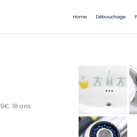
Home
Débouchage
9€. 18 ans