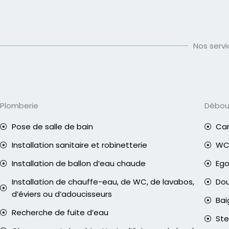
Nos serv
Plomberie
Débo
Pose de salle de bain
Can
Installation sanitaire et robinetterie
WC 
Installation de ballon d’eau chaude
Eg
Installation de chauffe-eau, de WC, de lavabos,
Do
d’éviers ou d’adoucisseurs
Bai
Recherche de fuite d’eau
Ste