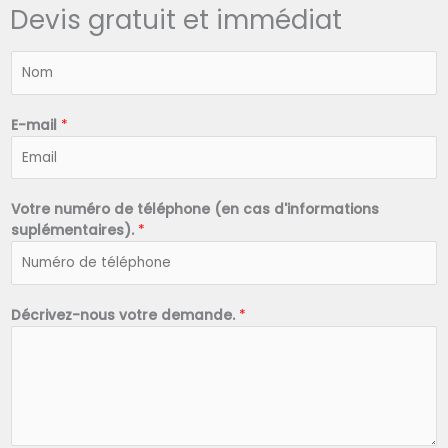
Devis gratuit et immédiat
N
o
m
*
E-mail
*
Votre numéro de téléphone (en cas d'informations
suplémentaires).
*
Décrivez-nous votre demande.
*