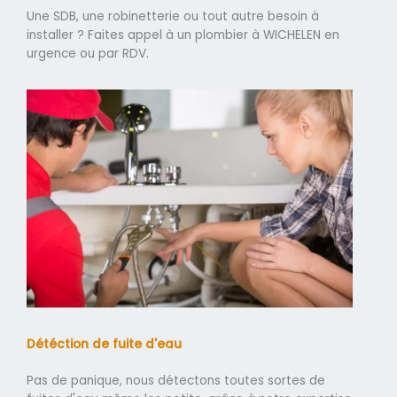
Une SDB, une robinetterie ou tout autre besoin à
installer ? Faites appel à un plombier à WICHELEN en
urgence ou par RDV.
Détéction de fuite d'eau
Pas de panique, nous détectons toutes sortes de