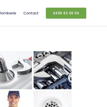
Plomberie
Contact
0488 82 66 66