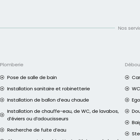
Nos serv
Plomberie
Débo
Pose de salle de bain
Can
Installation sanitaire et robinetterie
WC 
Installation de ballon d’eau chaude
Eg
Installation de chauffe-eau, de WC, de lavabos,
Do
d’éviers ou d’adoucisseurs
Bai
Recherche de fuite d’eau
Ste