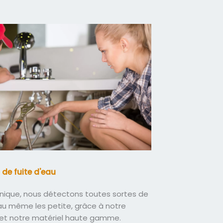
 de fuite d'eau
nique, nous détectons toutes sortes de
eau même les petite, grâce à notre
 et notre matériel haute gamme.