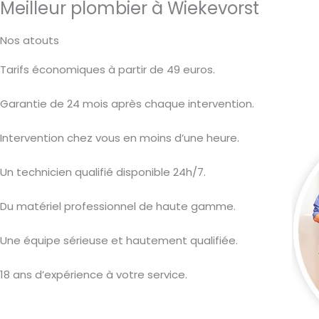
Meilleur plombier à Wiekevorst
Nos atouts
Tarifs économiques à partir de 49 euros.
Garantie de 24 mois après chaque intervention.
Intervention chez vous en moins d’une heure.
Un technicien qualifié disponible 24h/7.
Du matériel professionnel de haute gamme.
Une équipe sérieuse et hautement qualifiée.
18 ans d’expérience à votre service.