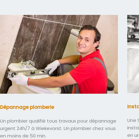
Inst
Dépannage plomberie
Une S
Un plombier qualifié tous travaux pour dépannage
insta
urgent 24h/7 à Wiekevorst. Un plombier chez vous
en u
en moins de 50 min.