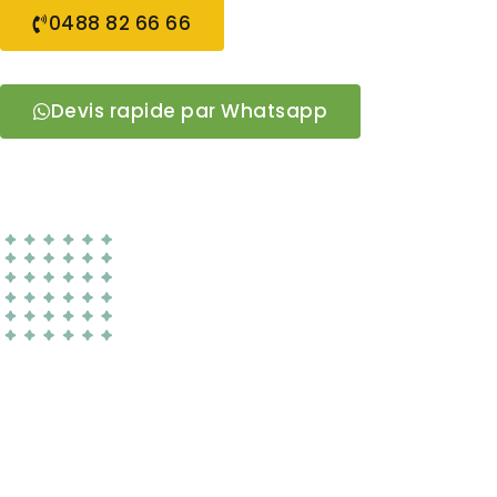
0488 82 66 66
Devis rapide par Whatsapp