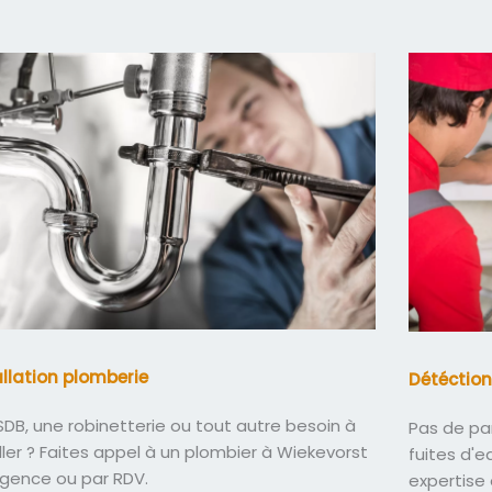
allation plomberie
Détéction
DB, une robinetterie ou tout autre besoin à
Pas de pa
ller ? Faites appel à un plombier à Wiekevorst
fuites d'
rgence ou par RDV.
expertise