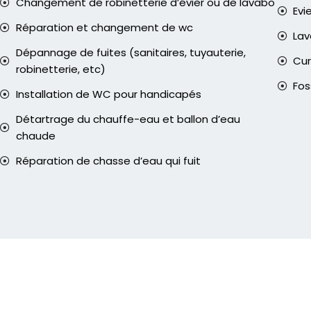
Changement de robinetterie d’évier ou de lavabo
Evi
Réparation et changement de wc
La
Dépannage de fuites (sanitaires, tuyauterie,
Cur
robinetterie, etc)
Fos
Installation de WC pour handicapés
Détartrage du chauffe-eau et ballon d’eau
chaude
Réparation de chasse d’eau qui fuit