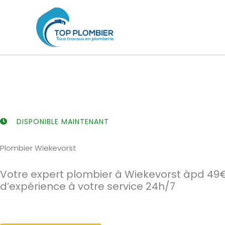
Aller
au
contenu
DISPONIBLE MAINTENANT
Plombier Wiekevorst
Votre expert plombier à Wiekevorst àpd 49€
d’expérience à votre service 24h/7