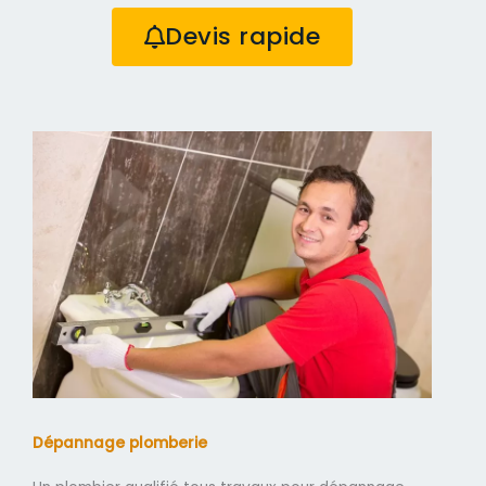
Devis rapide
Dépannage plomberie