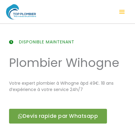
Aller
Men
au
contenu
prin
DISPONIBLE MAINTENANT
Plombier Wihogne
Votre expert plombier à Wihogne àpd 49€. 18 ans
d’expérience à votre service 24h/7
Devis rapide par Whatsapp