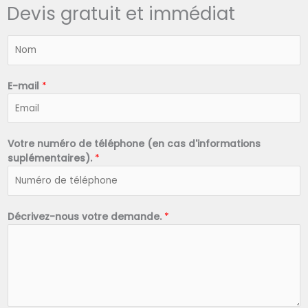
Devis gratuit et immédiat
N
o
m
*
E-mail
*
Votre numéro de téléphone (en cas d'informations
suplémentaires).
*
Décrivez-nous votre demande.
*