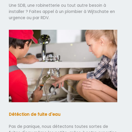
Une SDB, une robinetterie ou tout autre besoin à
installer ? Faites appel à un plombier à Wijtschate en
urgence ou par RDV.
Détéction de fuite d'eau
Pas de panique, nous détectons toutes sortes de