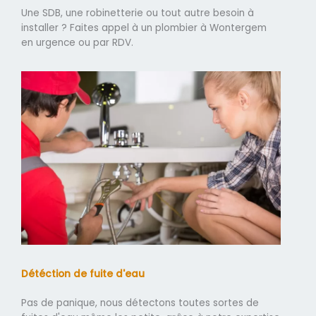
Une SDB, une robinetterie ou tout autre besoin à
installer ? Faites appel à un plombier à Wontergem
en urgence ou par RDV.
Détéction de fuite d'eau
Pas de panique, nous détectons toutes sortes de