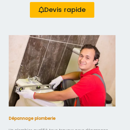
Devis rapide
Dépannage plomberie