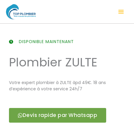
Aller
Men
au
contenu
prin
DISPONIBLE MAINTENANT
Plombier ZULTE
Votre expert plombier à ZULTE àpd 49€. 18 ans
d’expérience à votre service 24h/7
Devis rapide par Whatsapp