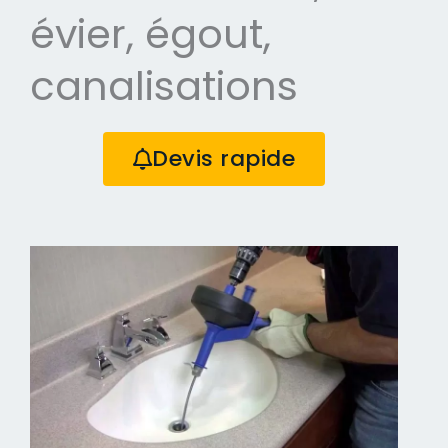
évier, égout,
canalisations
Devis rapide