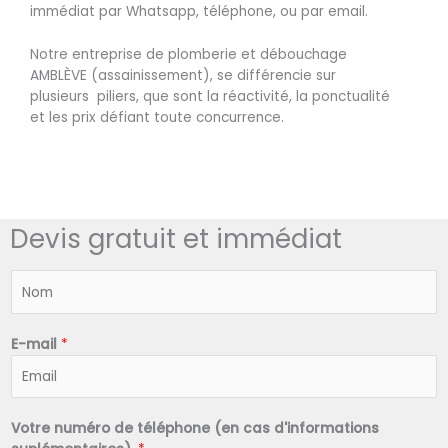
immédiat par Whatsapp, téléphone, ou par email.
Notre entreprise de plomberie et débouchage
AMBLÈVE (assainissement), se différencie sur
plusieurs piliers, que sont la réactivité, la ponctualité
et les prix défiant toute concurrence.
Devis gratuit et immédiat
N
o
m
*
E-mail
*
Votre numéro de téléphone (en cas d'informations