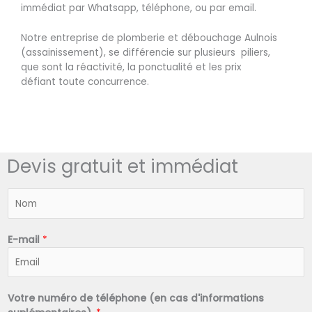
immédiat par Whatsapp, téléphone, ou par email.
Notre entreprise de plomberie et débouchage Aulnois
(assainissement), se différencie sur plusieurs piliers,
que sont la réactivité, la ponctualité et les prix
défiant toute concurrence.
Devis gratuit et immédiat
N
o
m
*
E-mail
*
Votre numéro de téléphone (en cas d'informations