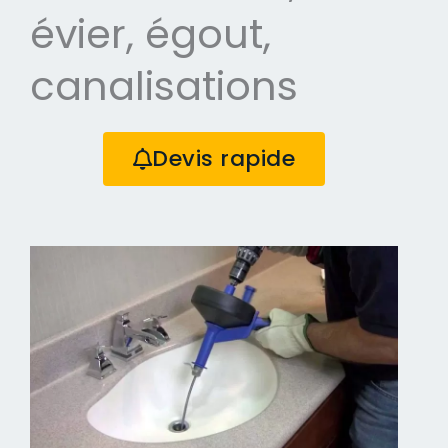
évier, égout,
canalisations
Devis rapide