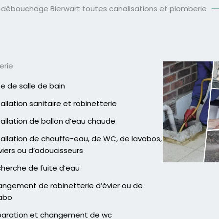
 débouchage Bierwart toutes canalisations et plomberie
erie
e de salle de bain
tallation sanitaire et robinetterie
tallation de ballon d’eau chaude
tallation de chauffe-eau, de WC, de lavabos,
viers ou d’adoucisseurs
herche de fuite d’eau
ngement de robinetterie d’évier ou de
abo
aration et changement de wc