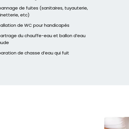
annage de fuites (sanitaires, tuyauterie,
inetterie, etc)
tallation de WC pour handicapés
artrage du chauffe-eau et ballon d’eau
aude
aration de chasse d’eau qui fuit