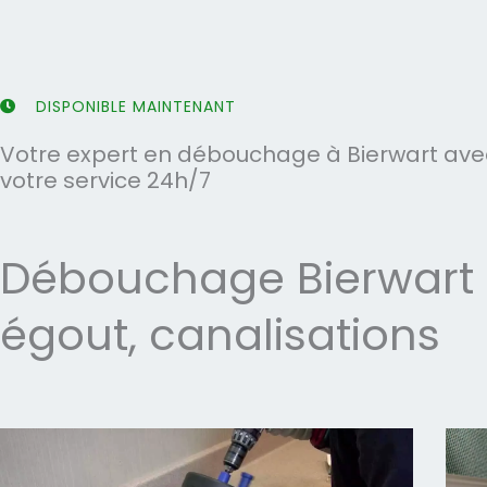
5
5
DISPONIBLE MAINTENANT
Votre expert en débouchage à Bierwart avec
votre service 24h/7
Débouchage Bierwart -
égout, canalisations