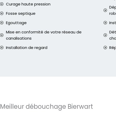
Curage haute pression
Dép
Fosse septique
rob
Egouttage
Ins
Mise en conformité de votre réseau de
Dét
canalisations
ch
Installation de regard
Rép
Meilleur débouchage Bierwart