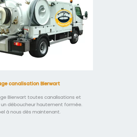
ge canalisation Bierwart
e Bierwart toutes canalisations et
 un déboucheur hautement formée.
pel à nous dès maintenant.