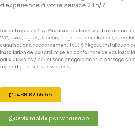
d'expérience à votre service 24h/7
Les entreprises Top Plombier réalisent vos travaux de d
WC, évier, égout, douche, baignoire, canalisation, rempl
canalisations, raccordement tout à l’égout, installation d
installation de puisard, mise en conformité de vos install
eaux pluviales / eaux usées et également le passage ca
rapport pour votre assurance.
0488 82 66 66
Devis rapide par Whatsapp