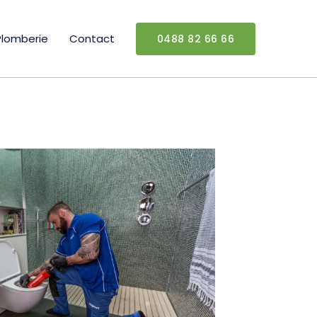
Plomberie
Contact
0488 82 66 66