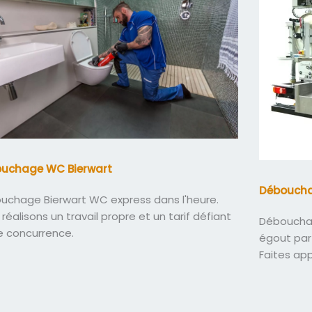
uchage WC Bierwart
Déboucha
uchage Bierwart WC express dans l'heure.
réalisons un travail propre et un tarif défiant
Débouchag
e concurrence.
égout par
Faites ap