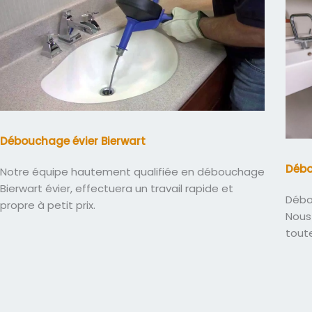
Débouchage évier Bierwart
Débo
Notre équipe hautement qualifiée en débouchage
Bierwart évier, effectuera un travail rapide et
Débo
propre à petit prix.
Nous 
tout