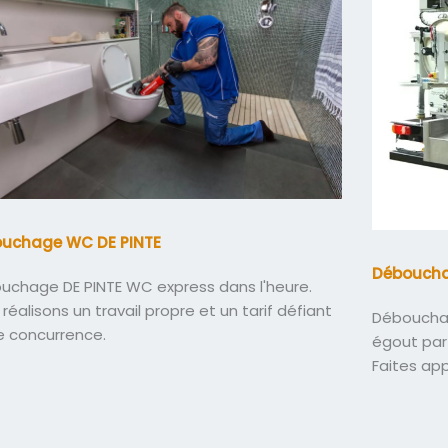
uchage WC DE PINTE
Déboucha
uchage DE PINTE WC express dans l'heure.
réalisons un travail propre et un tarif défiant
Débouchag
e concurrence.
égout par
Faites ap