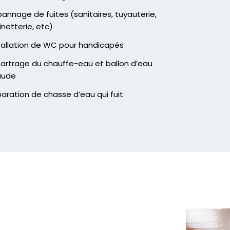
annage de fuites (sanitaires, tuyauterie,
inetterie, etc)
tallation de WC pour handicapés
artrage du chauffe-eau et ballon d’eau
aude
aration de chasse d’eau qui fuit