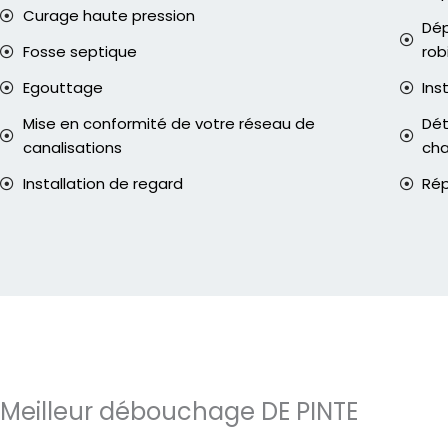
Curage haute pression
Dép
Fosse septique
rob
Egouttage
Ins
Mise en conformité de votre réseau de
Dét
canalisations
ch
Installation de regard
Rép
Meilleur débouchage DE PINTE