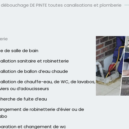
 débouchage DE PINTE toutes canalisations et plomberie
erie
e de salle de bain
tallation sanitaire et robinetterie
tallation de ballon d’eau chaude
tallation de chauffe-eau, de WC, de lavabos,
viers ou d’adoucisseurs
herche de fuite d’eau
ngement de robinetterie d’évier ou de
abo
aration et changement de wc