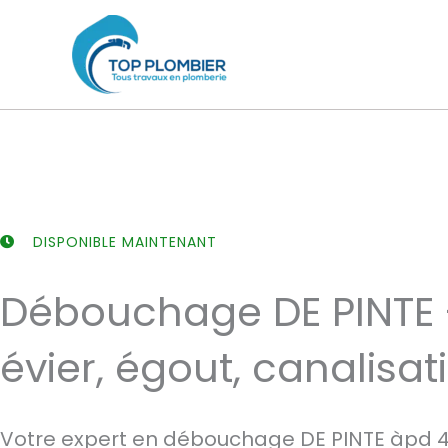
Aller
au
contenu
DISPONIBLE MAINTENANT
Débouchage DE PINTE 
évier, égout, canalisat
Votre expert en débouchage DE PINTE àpd 4