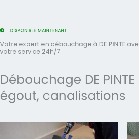
5
5
DISPONIBLE MAINTENANT
Votre expert en débouchage à DE PINTE avec
votre service 24h/7
Débouchage DE PINTE -
égout, canalisations