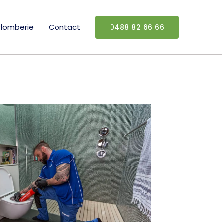
Plomberie
Contact
0488 82 66 66