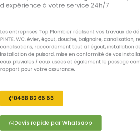
d'expérience à votre service 24h/7
Les entreprises Top Plombier réalisent vos travaux de 
PINTE, WC, évier, égout, douche, baignoire, canalisation
canalisations, raccordement tout à l’égout, installation d
installation de puisard, mise en conformité de vos install
eaux pluviales / eaux usées et également le passage ca
rapport pour votre assurance.
0488 82 66 66
Devis rapide par Whatsapp