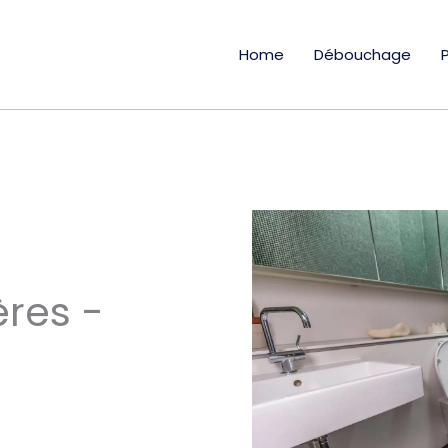
Home
Débouchage
res -