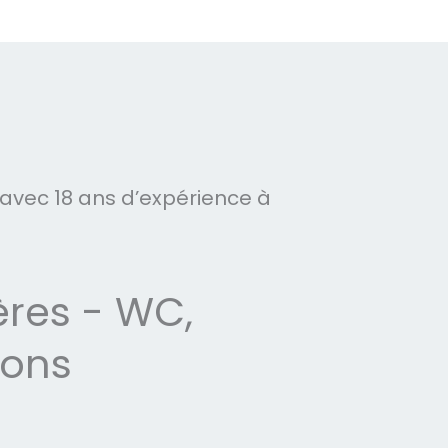
avec 18 ans d’expérience à
res - WC,
ions