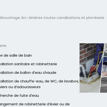
ébouchage Arc-Ainières toutes canalisations et plomberie
erie
e de salle de bain
tallation sanitaire et robinetterie
tallation de ballon d’eau chaude
tallation de chauffe-eau, de WC, de lavabos,
viers ou d’adoucisseurs
herche de fuite d’eau
ngement de robinetterie d’évier ou de