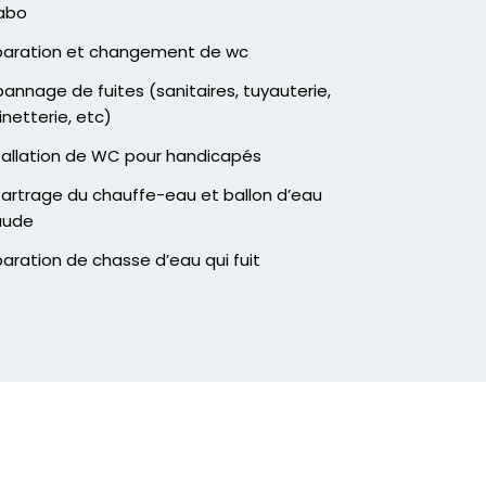
abo
aration et changement de wc
annage de fuites (sanitaires, tuyauterie,
inetterie, etc)
tallation de WC pour handicapés
artrage du chauffe-eau et ballon d’eau
aude
aration de chasse d’eau qui fuit