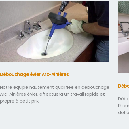
Débouchage évier Arc-Ainières
Débo
Notre équipe hautement qualifiée en débouchage
Arc-Ainières évier, effectuera un travail rapide et
Débo
propre à petit prix.
l'heu
défi