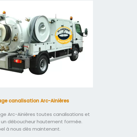
e canalisation Arc-Ainières
e Arc-Ainières toutes canalisations et
 un déboucheur hautement formée.
pel à nous dès maintenant.