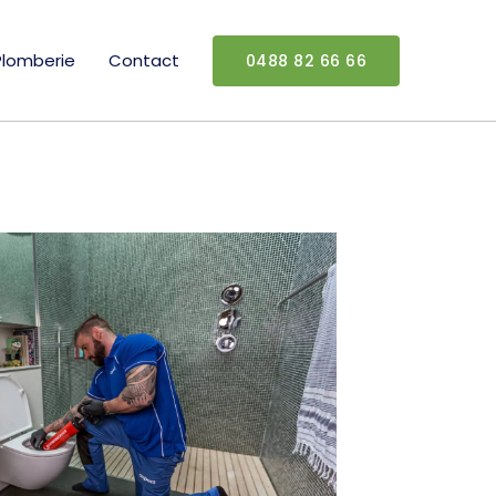
Plomberie
Contact
0488 82 66 66