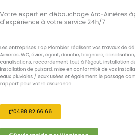
Votre expert en débouchage Arc-Ainières à
d'expérience à votre service 24h/7
Les entreprises Top Plombier réalisent vos travaux de 
Ainières, WC, évier, égout, douche, baignoire, canalisati
canalisations, raccordement tout à l’égout, installation d
installation de puisard, mise en conformité de vos install
eaux pluviales / eaux usées et également le passage ca
rapport pour votre assurance.
0488 82 66 66