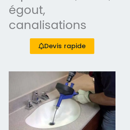
égout,
canalisations
Devis rapide