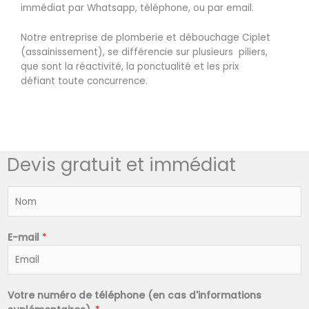
immédiat par Whatsapp, téléphone, ou par email.
Notre entreprise de plomberie et débouchage Ciplet
(assainissement), se différencie sur plusieurs piliers,
que sont la réactivité, la ponctualité et les prix
défiant toute concurrence.
Devis gratuit et immédiat
N
o
m
*
E-mail
*
Votre numéro de téléphone (en cas d'informations