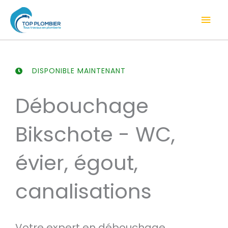
Aller
Men
au
contenu
prin
DISPONIBLE MAINTENANT
Débouchage
Bikschote - WC,
évier, égout,
canalisations
Votre expert en débouchage