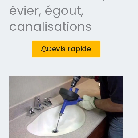
évier, égout,
canalisations
Devis rapide