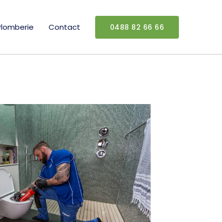
Plomberie
Contact
0488 82 66 66