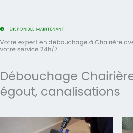
5
5
DISPONIBLE MAINTENANT
Votre expert en débouchage à Chairière ave
votre service 24h/7
Débouchage Chairière 
égout, canalisations