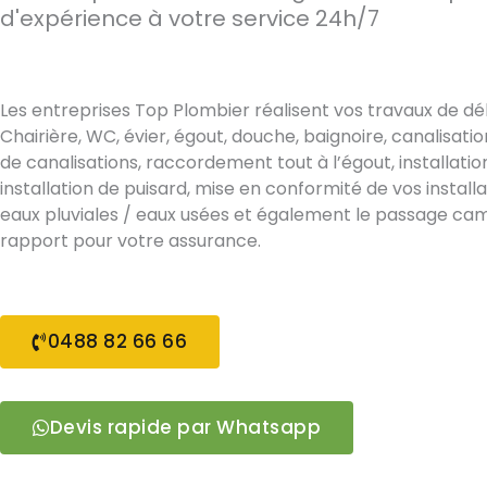
d'expérience à votre service 24h/7
Les entreprises Top Plombier réalisent vos travaux de 
Chairière, WC, évier, égout, douche, baignoire, canalisa
de canalisations, raccordement tout à l’égout, installatio
installation de puisard, mise en conformité de vos install
eaux pluviales / eaux usées et également le passage ca
rapport pour votre assurance.
0488 82 66 66
Devis rapide par Whatsapp