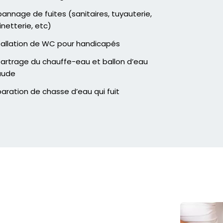
annage de fuites (sanitaires, tuyauterie,
inetterie, etc)
tallation de WC pour handicapés
artrage du chauffe-eau et ballon d’eau
aude
aration de chasse d’eau qui fuit