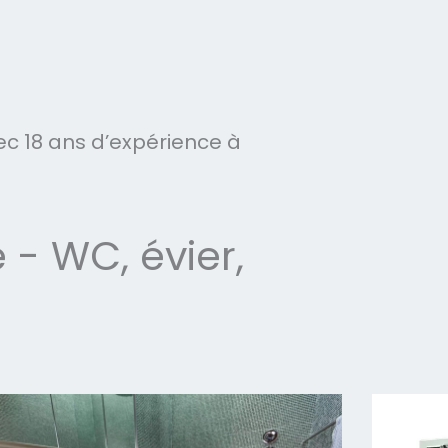
c 18 ans d’expérience à
- WC, évier,