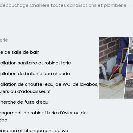
 débouchage Chairière toutes canalisations et plomberie
erie
e de salle de bain
tallation sanitaire et robinetterie
tallation de ballon d’eau chaude
tallation de chauffe-eau, de WC, de lavabos,
viers ou d’adoucisseurs
herche de fuite d’eau
ngement de robinetterie d’évier ou de
abo
aration et changement de wc