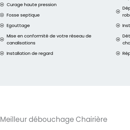
Curage haute pression
Dép
Fosse septique
rob
Egouttage
Ins
Mise en conformité de votre réseau de
Dét
canalisations
ch
Installation de regard
Rép
Meilleur débouchage Chairière