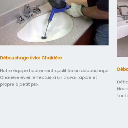
Débouchage évier Chairière
Débo
Notre équipe hautement qualifiée en débouchage
Chairière évier, effectuera un travail rapide et
Débo
propre à petit prix.
Nous 
tout