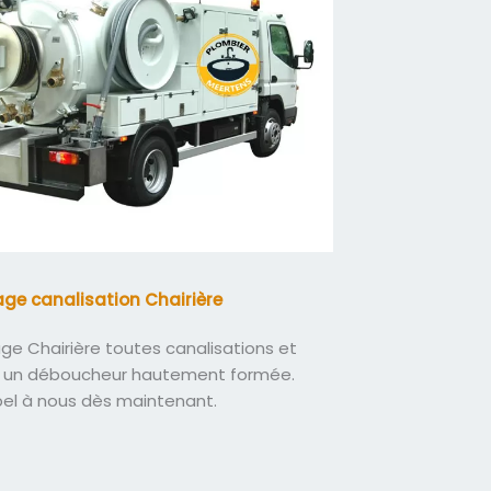
ge canalisation Chairière
e Chairière toutes canalisations et
 un déboucheur hautement formée.
pel à nous dès maintenant.