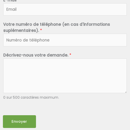
E-mail
*
Votre numéro de téléphone (en cas d'informations
suplémentaires).
*
Décrivez-nous votre demande.
*
0 sur 500 caractères maximum.
Envoyer