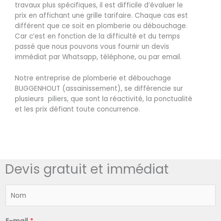
travaux plus spécifiques, il est difficile d’évaluer le
prix en affichant une grille tarifaire. Chaque cas est
différent que ce soit en plomberie ou débouchage.
Car c’est en fonction de la difficulté et du temps
passé que nous pouvons vous fournir un devis
immédiat par Whatsapp, téléphone, ou par email.
Notre entreprise de plomberie et débouchage
BUGGENHOUT (assainissement), se différencie sur
plusieurs piliers, que sont la réactivité, la ponctualité
et les prix défiant toute concurrence.
Devis gratuit et immédiat
N
o
m
*