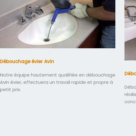
Débouchage évier Avin
Débo
Notre équipe hautement qualifiée en débouchage
Avin évier, effectuera un travail rapide et propre à
Débo
petit prix.
réali
conc