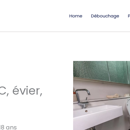
Home
Débouchage
 évier,
18 ans