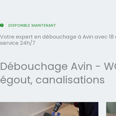
5
5
DISPONIBLE MAINTENANT
Votre expert en débouchage à Avin avec 18 
service 24h/7
Débouchage Avin - WC,
égout, canalisations