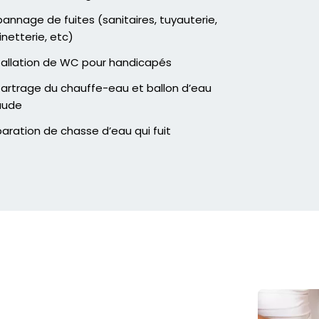
annage de fuites (sanitaires, tuyauterie,
inetterie, etc)
tallation de WC pour handicapés
artrage du chauffe-eau et ballon d’eau
aude
aration de chasse d’eau qui fuit