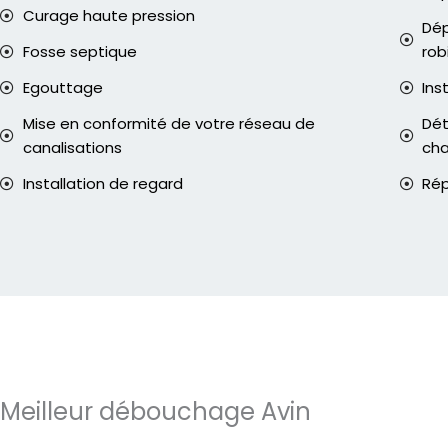
Curage haute pression
Dép
Fosse septique
rob
Egouttage
Ins
Mise en conformité de votre réseau de
Dét
canalisations
ch
Installation de regard
Rép
Meilleur débouchage Avin