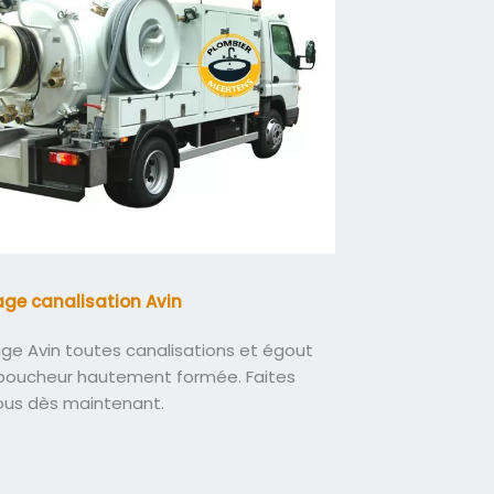
ge canalisation Avin
e Avin toutes canalisations et égout
boucheur hautement formée. Faites
ous dès maintenant.