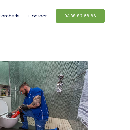
Plomberie
Contact
0488 82 66 66