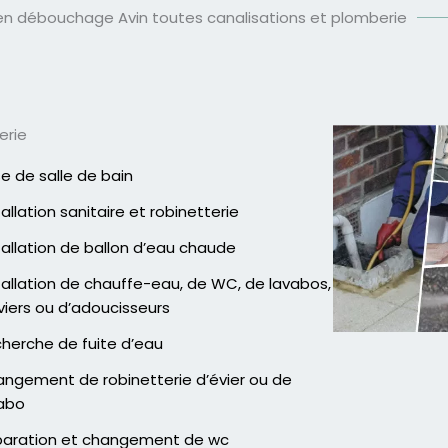
en débouchage Avin toutes canalisations et plomberie
erie
e de salle de bain
tallation sanitaire et robinetterie
tallation de ballon d’eau chaude
tallation de chauffe-eau, de WC, de lavabos,
viers ou d’adoucisseurs
herche de fuite d’eau
ngement de robinetterie d’évier ou de
abo
aration et changement de wc