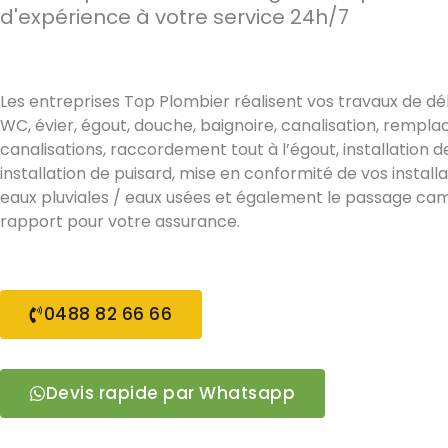
d'expérience à votre service 24h/7
Les entreprises Top Plombier réalisent vos travaux de d
WC, évier, égout, douche, baignoire, canalisation, rempl
canalisations, raccordement tout à l’égout, installation d
installation de puisard, mise en conformité de vos install
eaux pluviales / eaux usées et également le passage ca
rapport pour votre assurance.
0488 82 66 66
Devis rapide par Whatsapp