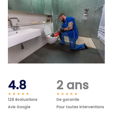
4.8
2 ans
N
N
★
★
★
★
★
★
★
★
★
★
128 évaluations
o
De garantie
o
t
t
Avis Google
Pour toutes interventions
é
é
5
5