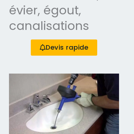
évier, égout,
canalisations
Devis rapide