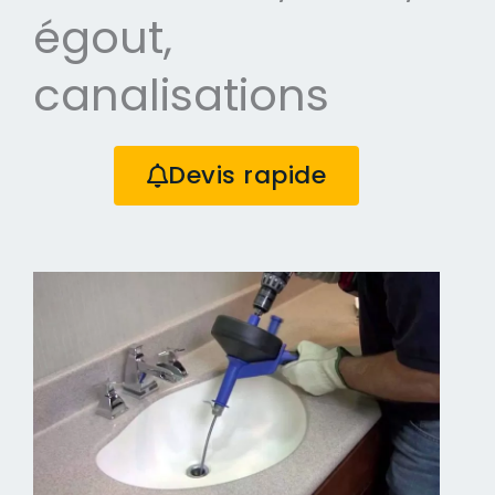
égout,
canalisations
Devis rapide