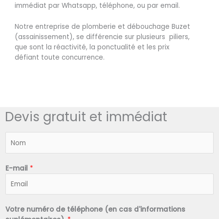
immédiat par Whatsapp, téléphone, ou par email.
Notre entreprise de plomberie et débouchage Buzet
(assainissement), se différencie sur plusieurs piliers,
que sont la réactivité, la ponctualité et les prix
défiant toute concurrence.
Devis gratuit et immédiat
N
o
m
*
E-mail
*
Votre numéro de téléphone (en cas d'informations