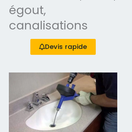
égout,
canalisations
Devis rapide