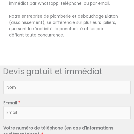
immédiat par Whatsapp, téléphone, ou par email.
Notre entreprise de plomberie et débouchage Blaton
(assainissement), se différencie sur plusieurs piliers,
que sont la réactivité, la ponctualité et les prix
défiant toute concurrence.
Devis gratuit et immédiat
N
o
m
*
E-mail
*
Votre numéro de téléphone (en cas d'informations