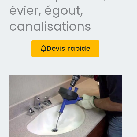
évier, égout,
canalisations
Devis rapide