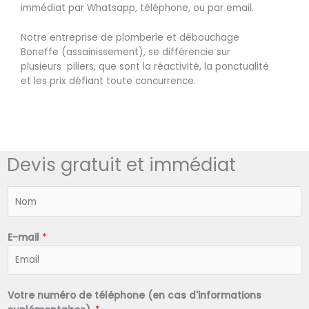
immédiat par Whatsapp, téléphone, ou par email.
Notre entreprise de plomberie et débouchage
Boneffe (assainissement), se différencie sur
plusieurs piliers, que sont la réactivité, la ponctualité
et les prix défiant toute concurrence.
Devis gratuit et immédiat
N
o
m
*
E-mail
*
Votre numéro de téléphone (en cas d'informations