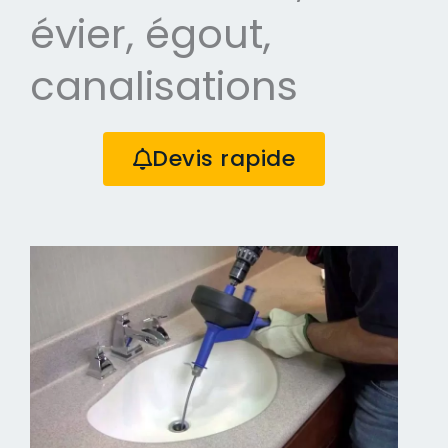
évier, égout,
canalisations
Devis rapide