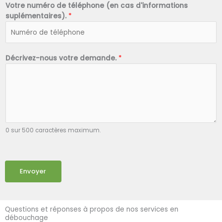
Votre numéro de téléphone (en cas d'informations
suplémentaires).
*
Décrivez-nous votre demande.
*
0 sur 500 caractères maximum.
Envoyer
Questions et réponses à propos de nos services en
débouchage