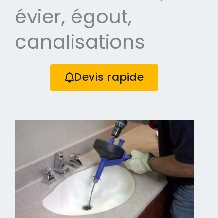
évier, égout,
canalisations
Devis rapide