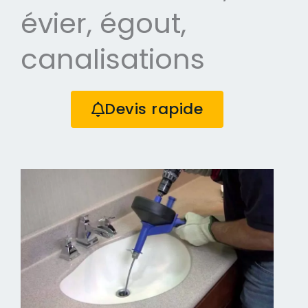
évier, égout,
canalisations
Devis rapide