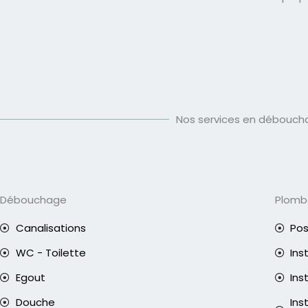
Nos services en déboucha
Débouchage
Plomb
Canalisations
Pos
WC - Toilette
Ins
Egout
Ins
Douche
Ins