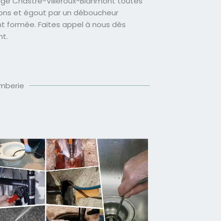
e Chastre-Villeroux-Blanmont toutes
ions et égout par un déboucheur
 formée. Faites appel à nous dès
t.
omberie