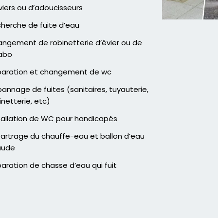
viers ou d’adoucisseurs
herche de fuite d’eau
ngement de robinetterie d’évier ou de
abo
aration et changement de wc
annage de fuites (sanitaires, tuyauterie,
inetterie, etc)
tallation de WC pour handicapés
artrage du chauffe-eau et ballon d’eau
aude
aration de chasse d’eau qui fuit