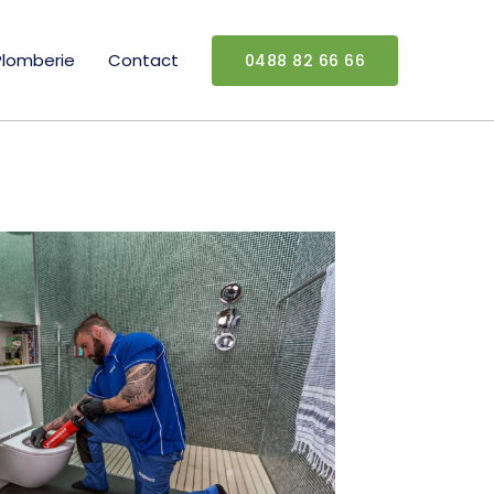
Plomberie
Contact
0488 82 66 66