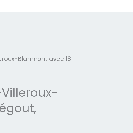
eroux-Blanmont avec 18
illeroux-
égout,