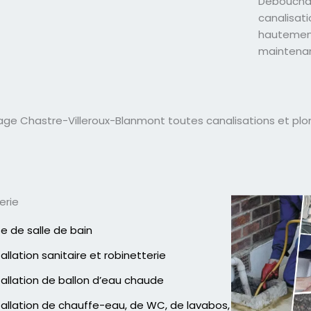
Débouchag
canalisat
hautement
maintenan
ge Chastre-Villeroux-Blanmont toutes canalisations et pl
erie
e de salle de bain
tallation sanitaire et robinetterie
tallation de ballon d’eau chaude
tallation de chauffe-eau, de WC, de lavabos,