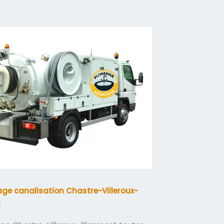
e canalisation Chastre-Villeroux-
t