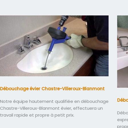
Débouchage évier Chastre-Villeroux-Blanmont
Débo
Notre équipe hautement qualifiée en débouchage
Chastre-Villeroux-Blanmont évier, effectuera un
Débo
travail rapide et propre à petit prix.
expre
propr