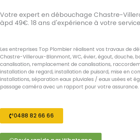
Votre expert en débouchage Chastre-Ville
àpd 49€. 18 ans d'expérience à votre servic
Les entreprises Top Plombier réalisent vos travaux de 
Chastre-Villeroux-Blanmont, WC, évier, égout, douche, ba
canalisation, remplacement de canalisations, raccordeme
installation de regard, installation de puisard, mise en c
installations, séparation eaux pluviales / eaux usées et é
passage caméra avec un rapport pour votre assurance.
0488 82 66 66