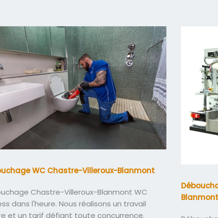
uchage WC Chastre-Villeroux-Blanmont
Débouchag
uchage Chastre-Villeroux-Blanmont WC
Blanmon
ss dans l'heure. Nous réalisons un travail
e et un tarif défiant toute concurrence.