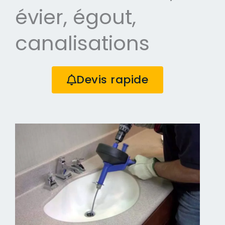
évier, égout,
canalisations
Devis rapide