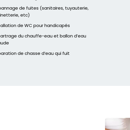
annage de fuites (sanitaires, tuyauterie,
inetterie, etc)
tallation de WC pour handicapés
artrage du chauffe-eau et ballon d’eau
aude
aration de chasse d’eau qui fuit