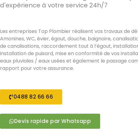
d'expérience à votre service 24h/7
Les entreprises Top Plombier réalisent vos travaux de 
Amonines, WC, évier, égout, douche, baignoire, canalisa
de canalisations, raccordement tout à l’égout, installatio
installation de puisard, mise en conformité de vos install
eaux pluviales / eaux usées et également le passage ca
rapport pour votre assurance.
0488 82 66 66
Devis rapide par Whatsapp