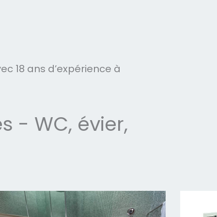
c 18 ans d’expérience à
- WC, évier,