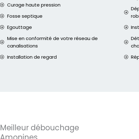
Curage haute pression
Dép
Fosse septique
rob
Egouttage
Ins
Mise en conformité de votre réseau de
Dét
canalisations
ch
Installation de regard
Rép
Meilleur débouchage
Amonines