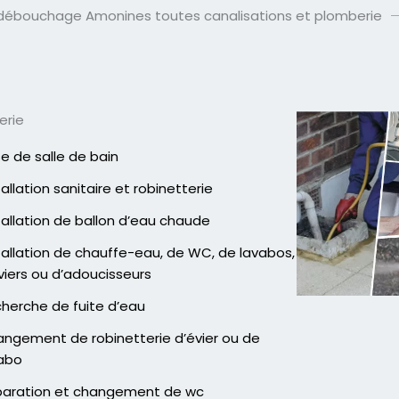
 débouchage Amonines toutes canalisations et plomberie
erie
e de salle de bain
tallation sanitaire et robinetterie
tallation de ballon d’eau chaude
tallation de chauffe-eau, de WC, de lavabos,
viers ou d’adoucisseurs
herche de fuite d’eau
ngement de robinetterie d’évier ou de
abo
aration et changement de wc