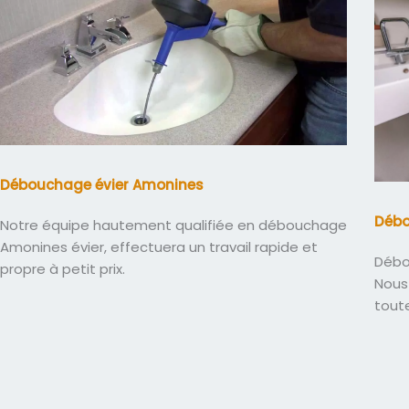
Débouchage évier Amonines
Déb
Notre équipe hautement qualifiée en débouchage
Amonines évier, effectuera un travail rapide et
Débo
propre à petit prix.
Nous 
tout