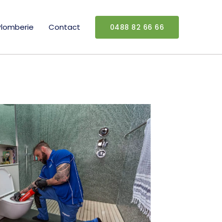
Plomberie
Contact
0488 82 66 66