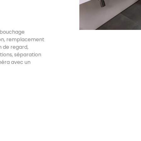
débouchage
tion, remplacement
n de regard,
ations, séparation
méra avec un