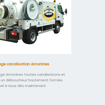
ge canalisation Amonines
e Amonines toutes canalisations et
 un déboucheur hautement formée.
pel à nous dès maintenant.