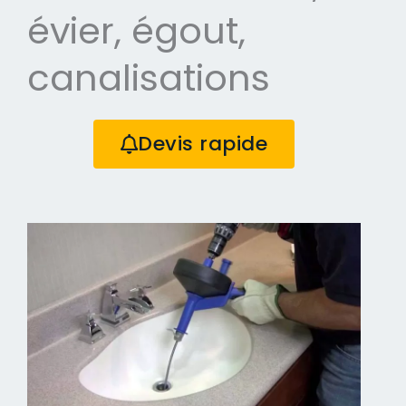
évier, égout,
canalisations
Devis rapide