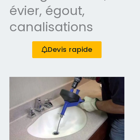
évier, égout,
canalisations
Devis rapide