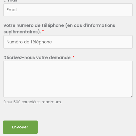
E-mail
*
Votre numéro de téléphone (en cas d'informations
suplémentaires).
*
Décrivez-nous votre demande.
*
0 sur 500 caractères maximum.
Envoyer