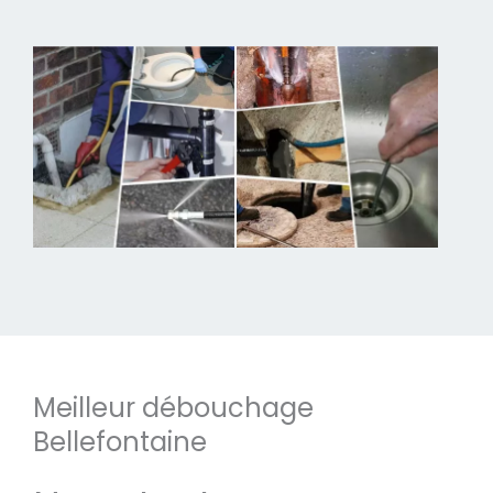
Meilleur débouchage
Bellefontaine