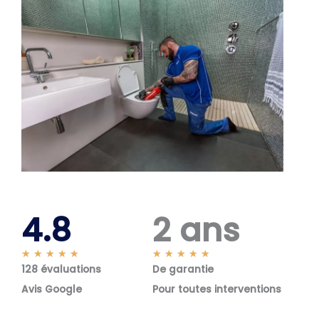
4.8
2 ans
N
N
★
★
★
★
★
★
★
★
★
★
128 évaluations
o
De garantie
o
t
t
Avis Google
Pour toutes interventions
é
é
5
5