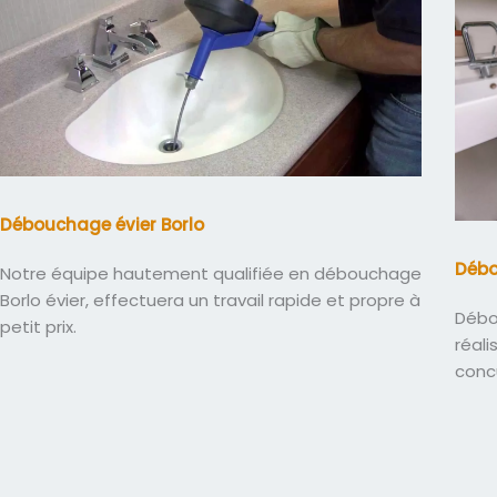
Débouchage évier Borlo
Débo
Notre équipe hautement qualifiée en débouchage
Borlo évier, effectuera un travail rapide et propre à
Débo
petit prix.
réali
conc