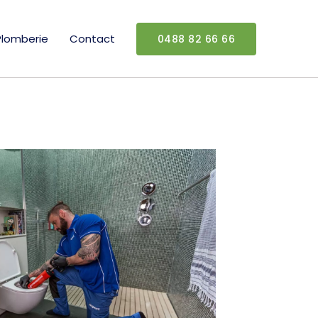
Plomberie
Contact
0488 82 66 66