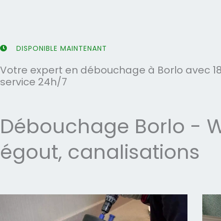
5
5
DISPONIBLE MAINTENANT
Votre expert en débouchage à Borlo avec 18
service 24h/7
Débouchage Borlo - WC
égout, canalisations