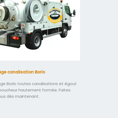
ge canalisation Borlo
e Borlo toutes canalisations et égout
boucheur hautement formée. Faites
ous dès maintenant.