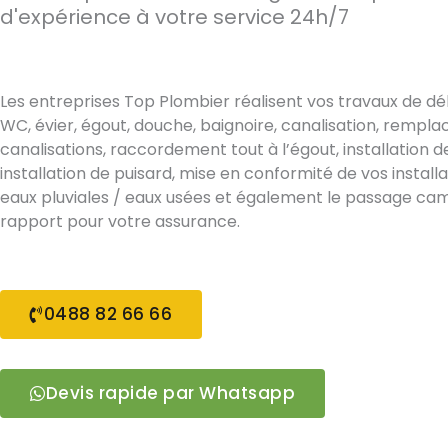
d'expérience à votre service 24h/7
Les entreprises Top Plombier réalisent vos travaux de d
WC, évier, égout, douche, baignoire, canalisation, rempl
canalisations, raccordement tout à l’égout, installation d
installation de puisard, mise en conformité de vos install
eaux pluviales / eaux usées et également le passage ca
rapport pour votre assurance.
0488 82 66 66
Devis rapide par Whatsapp