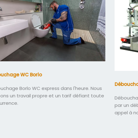
uchage WC Borlo
Déboucha
uchage Borlo WC express dans l'heure. Nous
sons un travail propre et un tarif défiant toute
Débouchag
urrence.
par un dé
appel à n