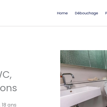
Home
Débouchage
WC,
ions
 18 ans