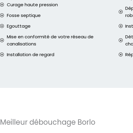
Curage haute pression
Dép
Fosse septique
rob
Egouttage
Ins
Mise en conformité de votre réseau de
Dét
canalisations
ch
Installation de regard
Rép
Meilleur débouchage Borlo