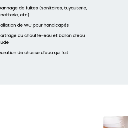
annage de fuites (sanitaires, tuyauterie,
inetterie, etc)
tallation de WC pour handicapés
artrage du chauffe-eau et ballon d’eau
aude
aration de chasse d’eau qui fuit