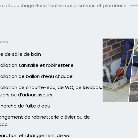
en débouchage Borlo toutes canalisations et plomberie
erie
e de salle de bain
tallation sanitaire et robinetterie
tallation de ballon d’eau chaude
tallation de chauffe-eau, de WC, de lavabos,
viers ou d’adoucisseurs
herche de fuite d’eau
ngement de robinetterie d’évier ou de
abo
aration et changement de wc