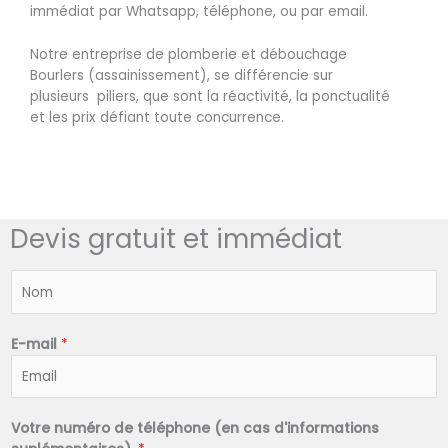
immédiat par Whatsapp, téléphone, ou par email.
Notre entreprise de plomberie et débouchage
Bourlers (assainissement), se différencie sur
plusieurs piliers, que sont la réactivité, la ponctualité
et les prix défiant toute concurrence.
Devis gratuit et immédiat
N
o
m
*
E-mail
*
Votre numéro de téléphone (en cas d'informations