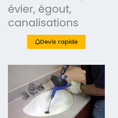
évier, égout,
canalisations
Devis rapide