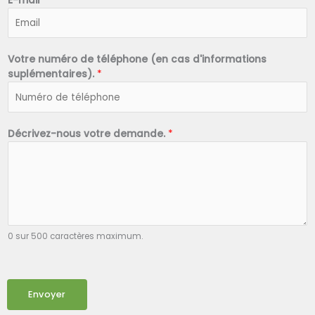
E-mail
*
Votre numéro de téléphone (en cas d'informations
suplémentaires).
*
Décrivez-nous votre demande.
*
0 sur 500 caractères maximum.
Envoyer