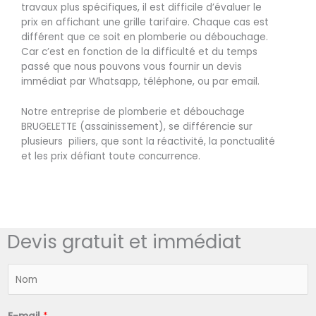
travaux plus spécifiques, il est difficile d’évaluer le
prix en affichant une grille tarifaire. Chaque cas est
différent que ce soit en plomberie ou débouchage.
Car c’est en fonction de la difficulté et du temps
passé que nous pouvons vous fournir un devis
immédiat par Whatsapp, téléphone, ou par email.
Notre entreprise de plomberie et débouchage
BRUGELETTE (assainissement), se différencie sur
plusieurs piliers, que sont la réactivité, la ponctualité
et les prix défiant toute concurrence.
Devis gratuit et immédiat
N
o
m
*