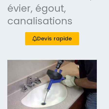
évier, égout,
canalisations
Devis rapide