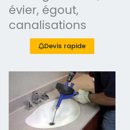
évier, égout,
canalisations
Devis rapide