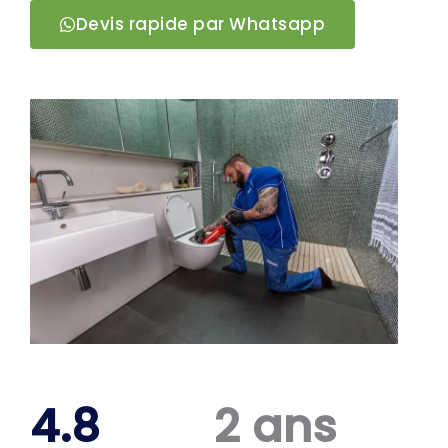
Devis rapide par Whatsapp
4.8
2 ans