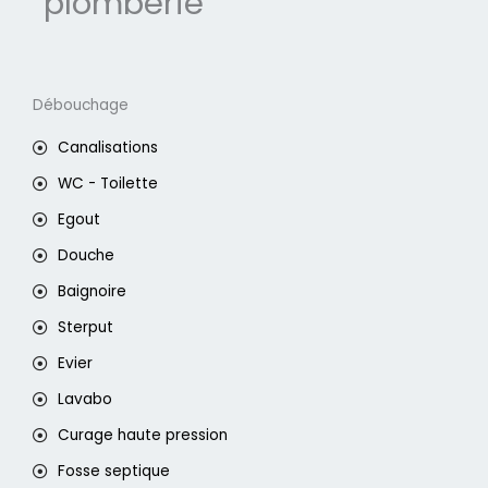
plomberie
Débouchage
Canalisations
WC - Toilette
Egout
Douche
Baignoire
Sterput
Evier
Lavabo
Curage haute pression
Fosse septique