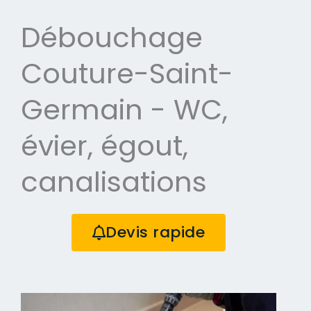
Débouchage
Couture-Saint-
Germain - WC,
évier, égout,
canalisations
Devis rapide