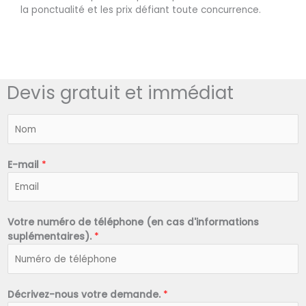
la ponctualité et les prix défiant toute concurrence.
Devis gratuit et immédiat
N
o
m
*
E-mail
*
Votre numéro de téléphone (en cas d'informations
suplémentaires).
*
Décrivez-nous votre demande.
*