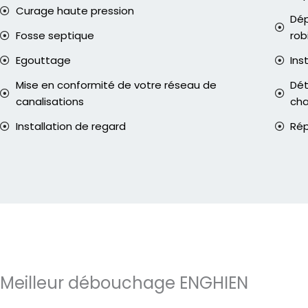
Curage haute pression
Dép
Fosse septique
rob
Egouttage
Ins
Mise en conformité de votre réseau de
Dét
canalisations
ch
Installation de regard
Rép
Meilleur débouchage ENGHIEN