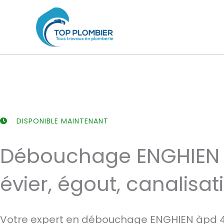
Aller
au
contenu
DISPONIBLE MAINTENANT
Débouchage ENGHIEN 
évier, égout, canalisat
Votre expert en débouchage ENGHIEN àpd 4