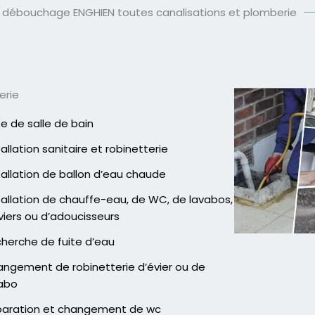
n débouchage ENGHIEN toutes canalisations et plomberie
erie
e de salle de bain
tallation sanitaire et robinetterie
tallation de ballon d’eau chaude
tallation de chauffe-eau, de WC, de lavabos,
viers ou d’adoucisseurs
herche de fuite d’eau
ngement de robinetterie d’évier ou de
abo
aration et changement de wc