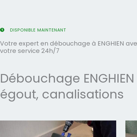
5
5
DISPONIBLE MAINTENANT
Votre expert en débouchage à ENGHIEN avec
votre service 24h/7
Débouchage ENGHIEN -
égout, canalisations