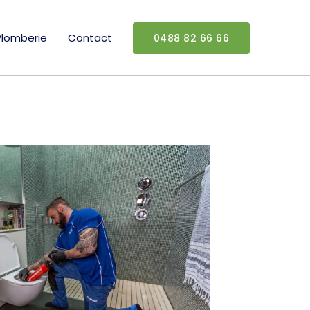
Plomberie
Contact
0488 82 66 66