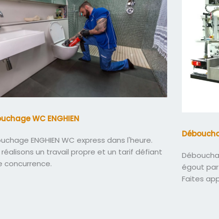
ouchage WC ENGHIEN
Déboucha
uchage ENGHIEN WC express dans l'heure.
réalisons un travail propre et un tarif défiant
Débouchag
e concurrence.
égout par
Faites ap