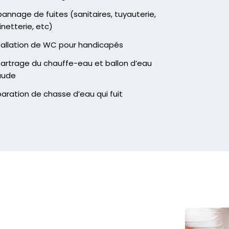
annage de fuites (sanitaires, tuyauterie,
inetterie, etc)
tallation de WC pour handicapés
artrage du chauffe-eau et ballon d’eau
aude
aration de chasse d’eau qui fuit