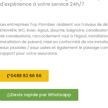
d'expérience à votre service 24h/7
Les entreprises Top Plombier réalisent vos travaux de 
ENGHIEN, WC, évier, égout, douche, baignoire, canalisat
de canalisations, raccordement tout à l’égout, installatio
installation de puisard, mise en conformité de vos install
eaux pluviales / eaux usées et également le passage ca
rapport pour votre assurance.
0488 82 66 66
Devis rapide par Whatsapp