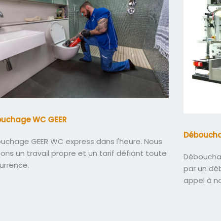
ouchage WC GEER
Déboucha
uchage GEER WC express dans l'heure. Nous
sons un travail propre et un tarif défiant toute
Débouchag
urrence.
par un dé
appel à n