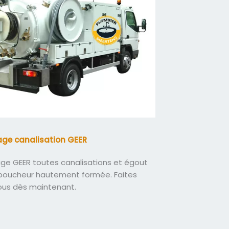
ge canalisation GEER
e GEER toutes canalisations et égout
boucheur hautement formée. Faites
ous dès maintenant.