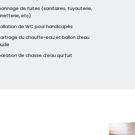
annage de fuites (sanitaires, tuyauterie,
inetterie, etc)
tallation de WC pour handicapés
artrage du chauffe-eau et ballon d’eau
aude
aration de chasse d’eau qui fuit