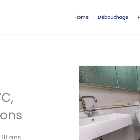
Home
Débouchage
C,
ions
 18 ans