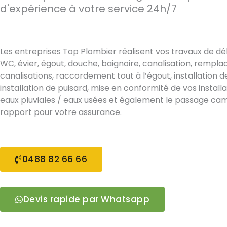
d'expérience à votre service 24h/7
Les entreprises Top Plombier réalisent vos travaux de 
WC, évier, égout, douche, baignoire, canalisation, rempl
canalisations, raccordement tout à l’égout, installation d
installation de puisard, mise en conformité de vos install
eaux pluviales / eaux usées et également le passage ca
rapport pour votre assurance.
0488 82 66 66
Devis rapide par Whatsapp