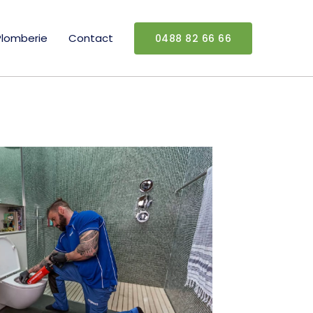
Plomberie
Contact
0488 82 66 66