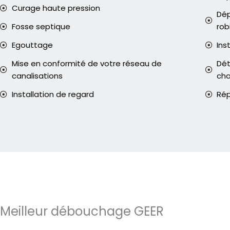
Curage haute pression
Dép
Fosse septique
rob
Egouttage
Ins
Mise en conformité de votre réseau de
Dét
canalisations
ch
Installation de regard
Rép
Meilleur débouchage GEER