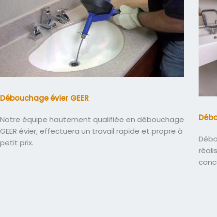
Débouchage évier GEER
Déb
Notre équipe hautement qualifiée en débouchage
GEER évier, effectuera un travail rapide et propre à
Débo
petit prix.
réali
conc