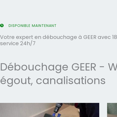
5
5
DISPONIBLE MAINTENANT
Votre expert en débouchage à GEER avec 18 
service 24h/7
Débouchage GEER - WC
égout, canalisations