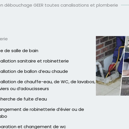
en débouchage GEER toutes canalisations et plomberie
erie
e de salle de bain
tallation sanitaire et robinetterie
tallation de ballon d’eau chaude
tallation de chauffe-eau, de WC, de lavabos,
viers ou d’adoucisseurs
herche de fuite d’eau
ngement de robinetterie d’évier ou de
abo
aration et changement de wc