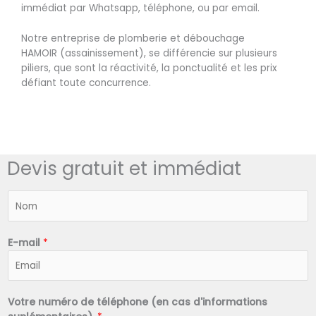
immédiat par Whatsapp, téléphone, ou par email.
Notre entreprise de plomberie et débouchage
HAMOIR (assainissement), se différencie sur plusieurs
piliers, que sont la réactivité, la ponctualité et les prix
défiant toute concurrence.
Devis gratuit et immédiat
N
o
m
*
E-mail
*
Votre numéro de téléphone (en cas d'informations