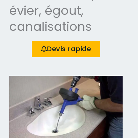
évier, égout,
canalisations
Devis rapide