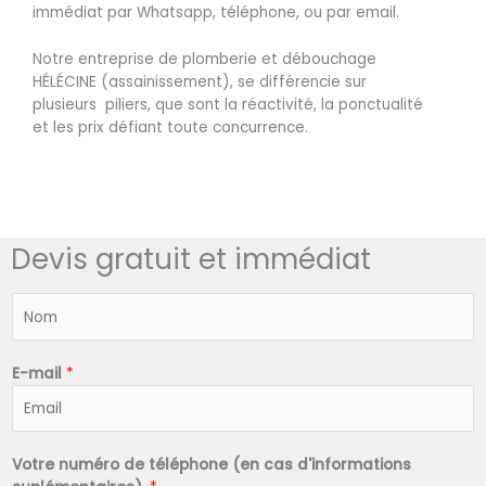
immédiat par Whatsapp, téléphone, ou par email.
Notre entreprise de plomberie et débouchage
HÉLÉCINE (assainissement), se différencie sur
plusieurs piliers, que sont la réactivité, la ponctualité
et les prix défiant toute concurrence.
Devis gratuit et immédiat
N
o
m
*
E-mail
*
Votre numéro de téléphone (en cas d'informations