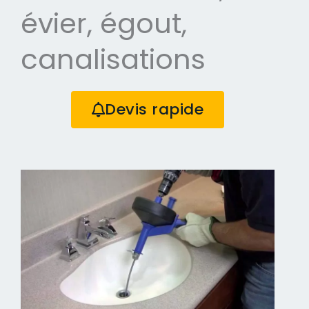
évier, égout,
canalisations
Devis rapide