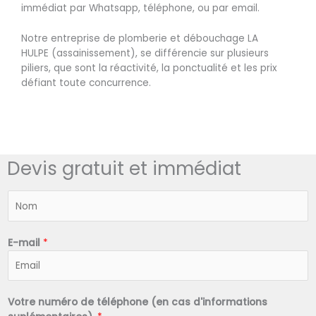
immédiat par Whatsapp, téléphone, ou par email.
Notre entreprise de plomberie et débouchage LA
HULPE (assainissement), se différencie sur plusieurs
piliers, que sont la réactivité, la ponctualité et les prix
défiant toute concurrence.
Devis gratuit et immédiat
N
o
m
*
E-mail
*
Votre numéro de téléphone (en cas d'informations