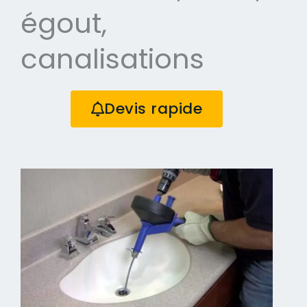
égout,
canalisations
Devis rapide