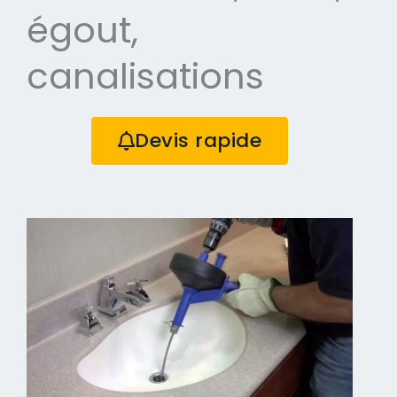
égout,
canalisations
Devis rapide