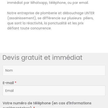
immédiat par Whatsapp, téléphone, ou par email.
Notre entreprise de plomberie et débouchage LINTER
(assainissement), se différencie sur plusieurs piliers,
que sont la réactivité, la ponctualité et les prix
défiant toute concurrence.
Devis gratuit et immédiat
N
o
m
*
E-mail
*
Votre numéro de téléphone (en cas d'informations