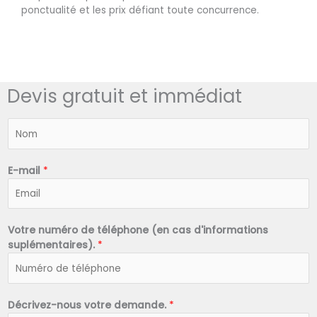
ponctualité et les prix défiant toute concurrence.
Devis gratuit et immédiat
N
o
m
*
E-mail
*
Votre numéro de téléphone (en cas d'informations
suplémentaires).
*
Décrivez-nous votre demande.
*