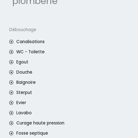
plomberie
Débouchage
Canalisations
WC - Toilette
Egout
Douche
Baignoire
Sterput
Evier
Lavabo
Curage haute pression
Fosse septique