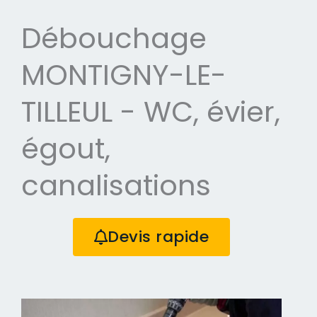
Débouchage
MONTIGNY-LE-
TILLEUL - WC, évier,
égout,
canalisations
Devis rapide