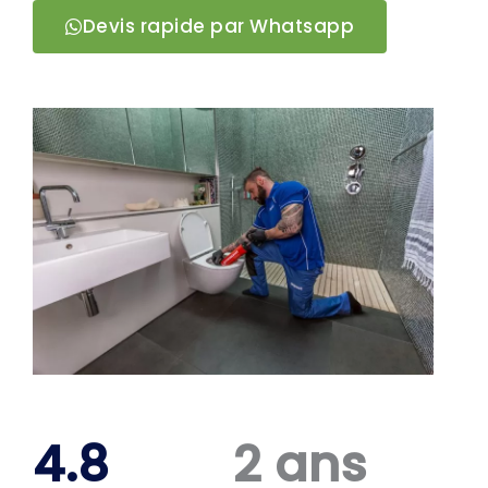
Devis rapide par Whatsapp
4.8
2 ans