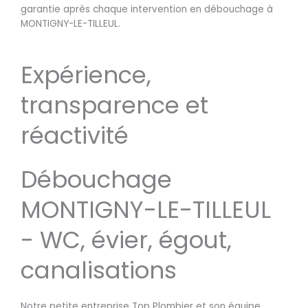
garantie après chaque intervention en débouchage à
MONTIGNY-LE-TILLEUL.
Expérience,
transparence et
réactivité
Débouchage
MONTIGNY-LE-TILLEUL
- WC, évier, égout,
canalisations
Notre petite entreprise Top Plombier et son équipe,