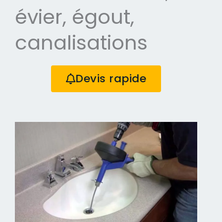
évier, égout,
canalisations
Devis rapide