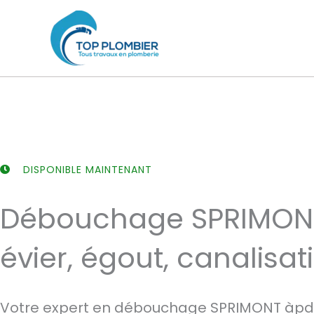
Aller
au
contenu
DISPONIBLE MAINTENANT
Débouchage SPRIMON
évier, égout, canalisat
Votre expert en débouchage SPRIMONT àpd 