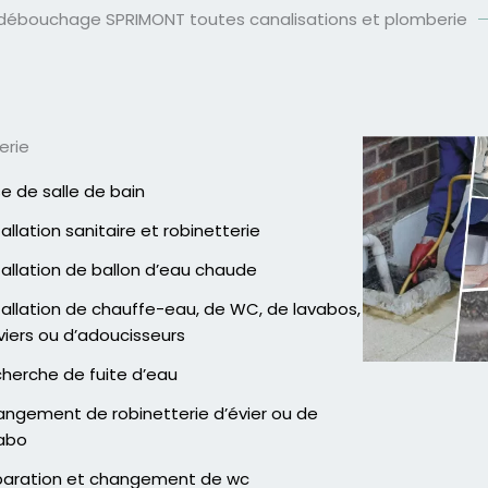
 débouchage SPRIMONT toutes canalisations et plomberie
erie
e de salle de bain
tallation sanitaire et robinetterie
tallation de ballon d’eau chaude
tallation de chauffe-eau, de WC, de lavabos,
viers ou d’adoucisseurs
herche de fuite d’eau
ngement de robinetterie d’évier ou de
abo
aration et changement de wc