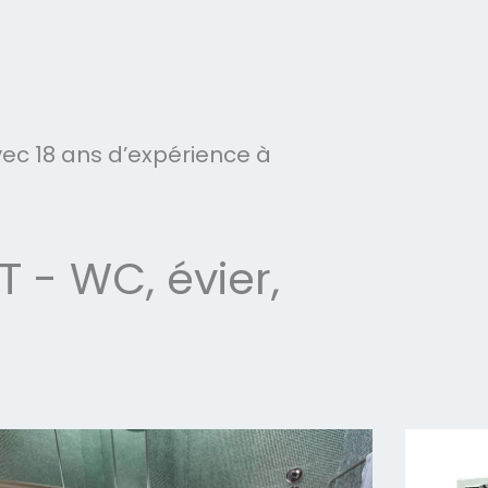
c 18 ans d’expérience à
- WC, évier,