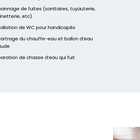
annage de fuites (sanitaires, tuyauterie,
inetterie, etc)
tallation de WC pour handicapés
artrage du chauffe-eau et ballon d’eau
aude
aration de chasse d’eau qui fuit