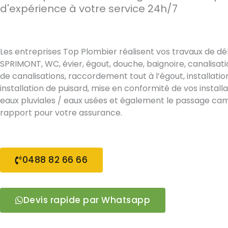
d'expérience à votre service 24h/7
Les entreprises Top Plombier réalisent vos travaux de 
SPRIMONT, WC, évier, égout, douche, baignoire, canalisa
de canalisations, raccordement tout à l’égout, installatio
installation de puisard, mise en conformité de vos install
eaux pluviales / eaux usées et également le passage ca
rapport pour votre assurance.
0488 82 66 66
Devis rapide par Whatsapp