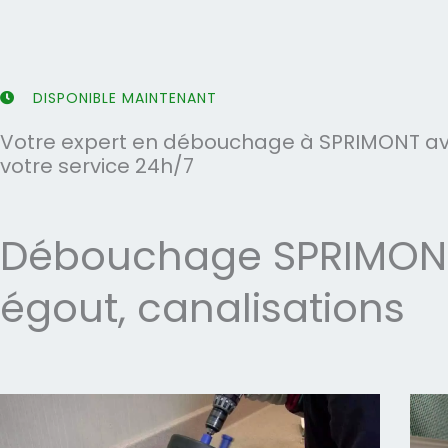
5
5
DISPONIBLE MAINTENANT
Votre expert en débouchage à SPRIMONT ave
votre service 24h/7
Débouchage SPRIMONT 
égout, canalisations