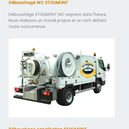
Débouchage WC STOUMONT
Débouchage STOUMONT WC express dans l'heure.
Nous réalisons un travail propre et un tarif défiant
toute concurrence.