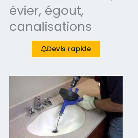
évier, égout,
canalisations
Devis rapide