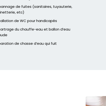
annage de fuites (sanitaires, tuyauterie,
inetterie, etc)
tallation de WC pour handicapés
artrage du chauffe-eau et ballon d’eau
aude
aration de chasse d’eau qui fuit