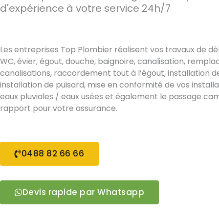
d'expérience à votre service 24h/7
Les entreprises Top Plombier réalisent vos travaux de 
WC, évier, égout, douche, baignoire, canalisation, rempl
canalisations, raccordement tout à l’égout, installation d
installation de puisard, mise en conformité de vos install
eaux pluviales / eaux usées et également le passage ca
rapport pour votre assurance.
0488 82 66 66
Devis rapide par Whatsapp