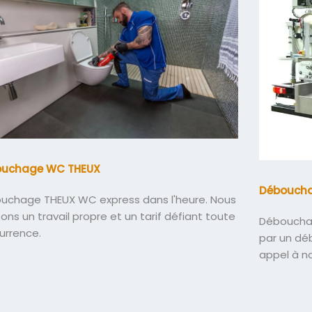
ouchage WC THEUX
Déboucha
uchage THEUX WC express dans l'heure. Nous
sons un travail propre et un tarif défiant toute
Débouchag
urrence.
par un dé
appel à n