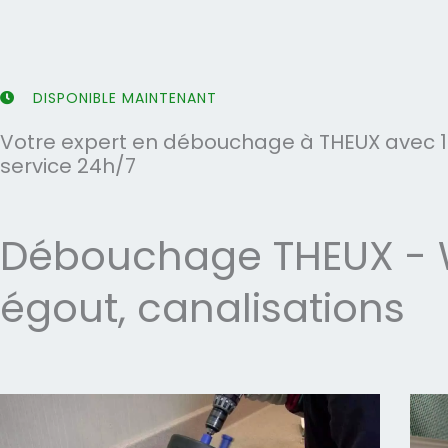
5
5
DISPONIBLE MAINTENANT
Votre expert en débouchage à THEUX avec 1
service 24h/7
Débouchage THEUX - W
égout, canalisations