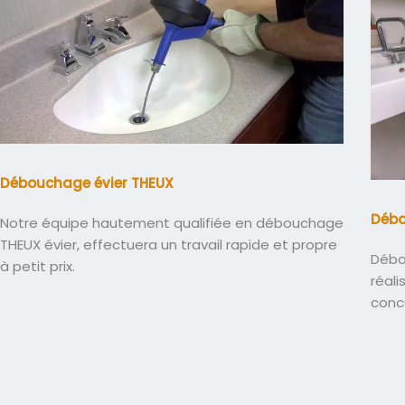
Débouchage évier THEUX
Déb
Notre équipe hautement qualifiée en débouchage
THEUX évier, effectuera un travail rapide et propre
Débo
à petit prix.
réali
conc