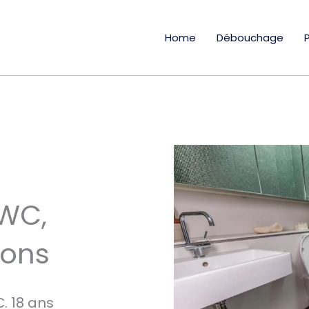
Home
Débouchage
WC,
ions
. 18 ans