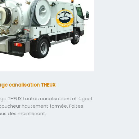
ge canalisation THEUX
e THEUX toutes canalisations et égout
boucheur hautement formée. Faites
ous dès maintenant.