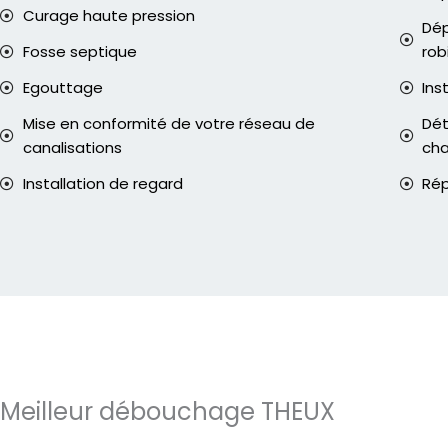
Curage haute pression
Dép
Fosse septique
rob
Egouttage
Ins
Mise en conformité de votre réseau de
Dét
canalisations
ch
Installation de regard
Rép
Meilleur débouchage THEUX