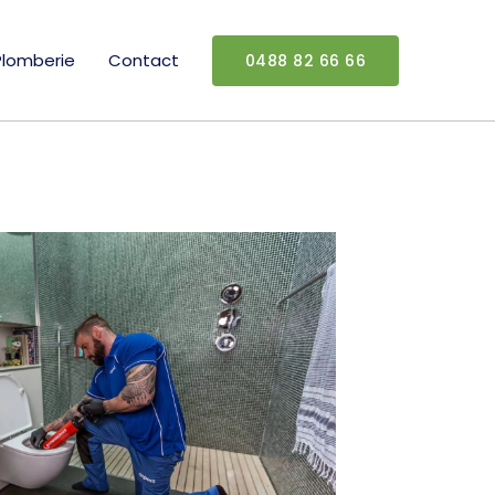
Plomberie
Contact
0488 82 66 66