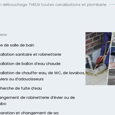
en débouchage THEUX toutes canalisations et plomberie
erie
e de salle de bain
tallation sanitaire et robinetterie
tallation de ballon d’eau chaude
tallation de chauffe-eau, de WC, de lavabos,
viers ou d’adoucisseurs
herche de fuite d’eau
ngement de robinetterie d’évier ou de
abo
aration et changement de wc