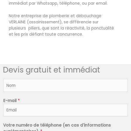
immédiat par Whatsapp, téléphone, ou par email.
Notre entreprise de plomberie et débouchage
VERLAINE (assainissement), se différencie sur
plusieurs piliers, que sont la réactivité, la ponctualité
et les prix défiant toute concurrence.
Devis gratuit et immédiat
N
o
m
*
E-mail
*
Votre numéro de téléphone (en cas d'informations