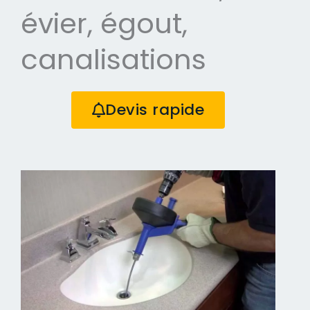
évier, égout,
canalisations
Devis rapide